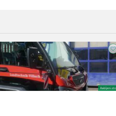
Rabljeni str