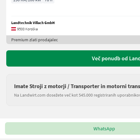
Landtechnik Villach GmbH
9500 Koroška
Premium zlati prodajalec
Več ponudb od Land
Imate Stroji z motorji / Transporter in motorni tran
Na Landwirt.com dosežete več kot 545.000 registriranih uporabniko
WhatsApp