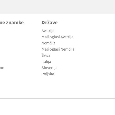
vne znamke
Države
Avstrija
Mali oglasi Avstrija
Nemčija
Mali oglasi Nemčija
Švica
Italija
son
Slovenija
Poljska