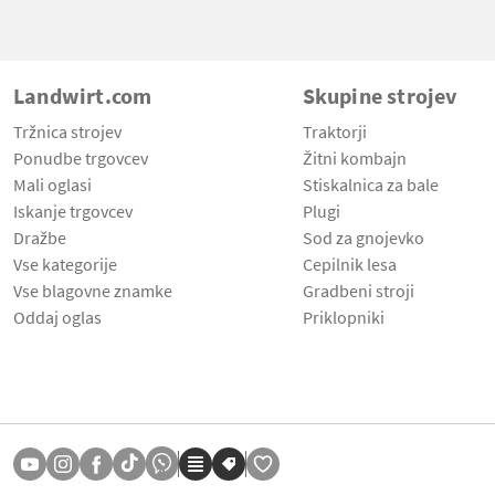
Landwirt.com
Skupine strojev
Tržnica strojev
Traktorji
Ponudbe trgovcev
Žitni kombajn
Mali oglasi
Stiskalnica za bale
Iskanje trgovcev
Plugi
Dražbe
Sod za gnojevko
Vse kategorije
Cepilnik lesa
Vse blagovne znamke
Gradbeni stroji
Oddaj oglas
Priklopniki