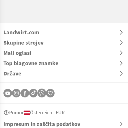
Landwirt.com
Skupine strojev
Mali oglasi
Top blagovne znamke
Države
Pomoč
Österreich | EUR
Impresum in zaščita podatkov