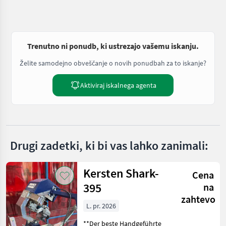
Trenutno ni ponudb, ki ustrezajo vašemu iskanju.
Želite samodejno obveščanje o novih ponudbah za to iskanje?
Aktiviraj iskalnega agenta
Drugi zadetki, ki bi vas lahko zanimali:
Kersten Shark-
Cena
395
na
zahtevo
L. pr. 2026
**Der beste Handgeführte