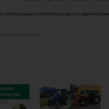
Eine stille konsequente Entwicklung weg vom allgemein bek
toren
,
Weinbautraktoren