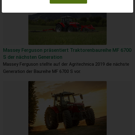
Massey Ferguson präsentiert Traktorenbaureihe MF 6700
S der nächsten Generation
Massey Ferguson stellte auf der Agritechnica 2019 die nächste
Generation der Baureihe MF 6700 S vor.