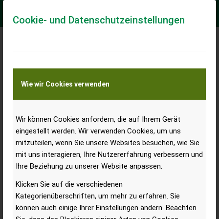
Cookie- und Datenschutzeinstellungen
Massey Ferguson
Wie wir Cookies verwenden
Wir können Cookies anfordern, die auf Ihrem Gerät
eingestellt werden. Wir verwenden Cookies, um uns
mitzuteilen, wenn Sie unsere Websites besuchen, wie Sie
mit uns interagieren, Ihre Nutzererfahrung verbessern und
Ihre Beziehung zu unserer Website anpassen.
Klicken Sie auf die verschiedenen
Kategorienüberschriften, um mehr zu erfahren. Sie
MF 6700 S zur Maschine des Jahres 2020 gewählt
können auch einige Ihrer Einstellungen ändern. Beachten
Massey Ferguson freut sich bekannt zu geben, dass die neue