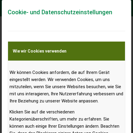
Cookie- und Datenschutzeinstellungen
CNH
Wie wir Cookies verwenden
Wir können Cookies anfordern, die auf Ihrem Gerät
eingestellt werden. Wir verwenden Cookies, um uns
mitzuteilen, wenn Sie unsere Websites besuchen, wie Sie
mit uns interagieren, Ihre Nutzererfahrung verbessern und
Ihre Beziehung zu unserer Website anpassen.
Klicken Sie auf die verschiedenen
Kategorienüberschriften, um mehr zu erfahren. Sie
CNH-Marken gewinnen Innovationspreise bei EIMA 2024
können auch einige Ihrer Einstellungen ändern. Beachten
Unter anderem wurde das für die Flaggschifftraktoren der Case