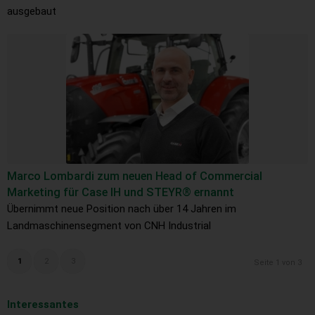
ausgebaut
Marco Lombardi zum neuen Head of Commercial
Marketing für Case IH und STEYR® ernannt
Übernimmt neue Position nach über 14 Jahren im
Landmaschinensegment von CNH Industrial
1
2
3
Seite 1 von 3
Interessantes