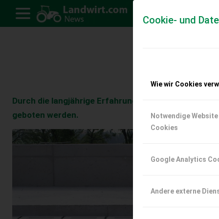
Cookie- und Dat
Schwein
Wie wir Cookies ver
Durch die langjährige Erfahrung der Firma Schwein
geboten werden.
Notwendige Website
Cookies
Google Analytics Co
Andere externe Dien