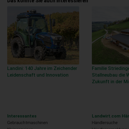
Das könnte Sie auch interessieren
Landini: 140 Jahre im Zeichender
Familie Striedinge
Leidenschaft und Innovation
Stallneubau die W
Zukunft in der M
Interessantes
Landwirt.com Hän
Gebrauchtmaschinen
Händlersuche