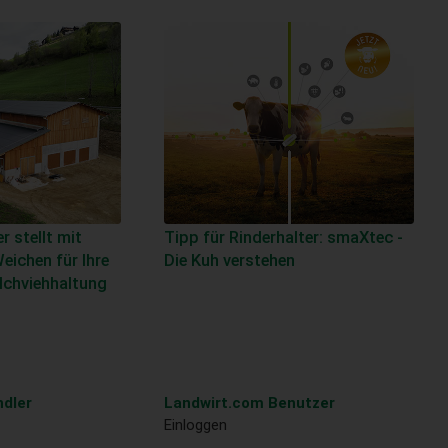
r stellt mit
Tipp für Rinderhalter: smaXtec -
eichen für Ihre
Die Kuh verstehen
ilchviehhaltung
dler
Landwirt.com Benutzer
Einloggen