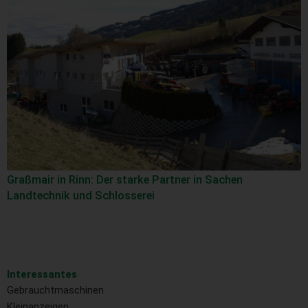
Graßmair in Rinn: Der starke Partner in Sachen
Landtechnik und Schlosserei
Interessantes
Gebrauchtmaschinen
Kleinanzeigen