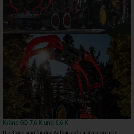
Kräne GD 7,6 K und 6,6 K
Die Kräne sind für den Aufbau auf die leichteren DF