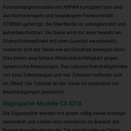
Forstanhängermodelle von KRPAN konzipiert und sind
aus hochwertigem und langlebigem Feinkornstahl
STRENX gefertigt, die Oberfläche ist sandgestrahlt und
pulverbeschichtet. Die Säule wird mit einer bewährten
Stumpfschweißnaht mit dem Gussteil verschweißt,
wodurch sich die Säule wie ein Einzelteil bewegen lässt.
Dies bietet eine höhere Widerstandsfähigkeit gegen
dynamische Belastungen. Das robuste Krandrehgetriebe
mit zwei Zahnstangen und vier Zylindern befindet sich
im Ölbad. Der Zylinder an der Säule ist zusätzlich vor
Beschädigungen geschützt.
Sägespalter-Modelle CS 4218
Die Sägespalter wurden mit einem völlig neuen Konzept
entwickelt und stellen eine Innovation im Bereich der
Brennholzvorbereitung dar. Die drei Modelle im Detail: