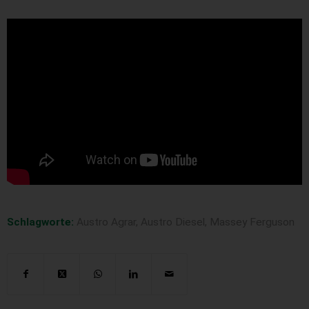
Schlagworte:
Austro Agrar
,
Austro Diesel
,
Massey Ferguson