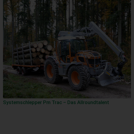
Systemschlepper Pm Trac – Das Allroundtalent