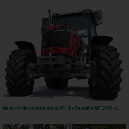
Neue Vorderachsfederung für die Baureihe MF 3700 AL