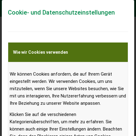
Cookie- und Datenschutzeinstellungen
Agritechnica 2021
verschoben
Wie wir Cookies verwenden
Der neue Termin für die Agritechnica ist der 27.
Wir können Cookies anfordern, die auf Ihrem Gerät
eingestellt werden. Wir verwenden Cookies, um uns
Februar bis 5. März 2022
mitzuteilen, wenn Sie unsere Websites besuchen, wie Sie
mit uns interagieren, Ihre Nutzererfahrung verbessern und
Ihre Beziehung zu unserer Website anpassen.
Klicken Sie auf die verschiedenen
Kategorienüberschriften, um mehr zu erfahren. Sie
können auch einige Ihrer Einstellungen ändern. Beachten