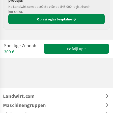
prodaju?
Na Landwirt.com dosežete više od 545.000 registriranih
korisnika.
Objavi oglas besplatno
Sonstige Zenoah Motorsäge G3200
Pošalji upit
300 €
Landwirt.com
Maschinengruppen