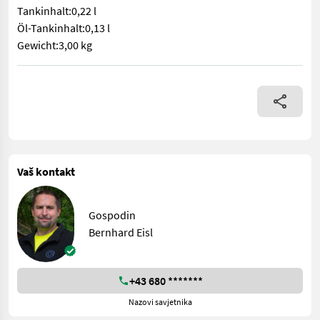
Tankinhalt:0,22 l
Öl-Tankinhalt:0,13 l
Gewicht:3,00 kg
Technischen Daten Kette und Schwert Schwertlänge:30 cm Kett
Vaš kontakt
Gospodin
Bernhard Eisl
+43 680 *******
Nazovi savjetnika