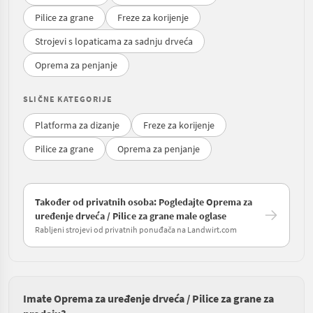
Pilice za grane
Freze za korijenje
Strojevi s lopaticama za sadnju drveća
Oprema za penjanje
SLIČNE KATEGORIJE
Platforma za dizanje
Freze za korijenje
Pilice za grane
Oprema za penjanje
Također od privatnih osoba: Pogledajte Oprema za
uređenje drveća / Pilice za grane male oglase
Rabljeni strojevi od privatnih ponuđača na Landwirt.com
Imate Oprema za uređenje drveća / Pilice za grane za