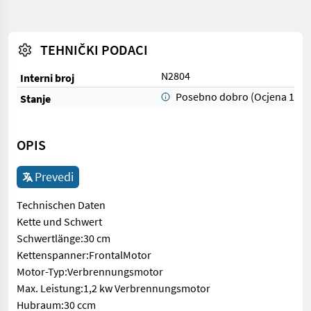
TEHNIČKI PODACI
N2804
Interni broj
Posebno dobro (Ocjena 1)
Stanje
OPIS
Prevedi
Technischen Daten
Kette und Schwert
Schwertlänge:30 cm
Kettenspanner:FrontalMotor
Motor-Typ:Verbrennungsmotor
Max. Leistung:1,2 kw Verbrennungsmotor
Hubraum:30 ccm