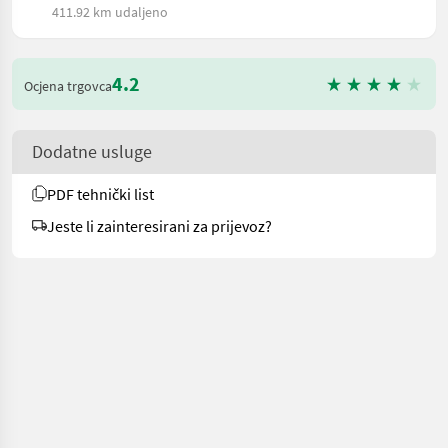
411.92 km udaljeno
4.2
Ocjena trgovca
Dodatne usluge
PDF tehnički list
Jeste li zainteresirani za prijevoz?