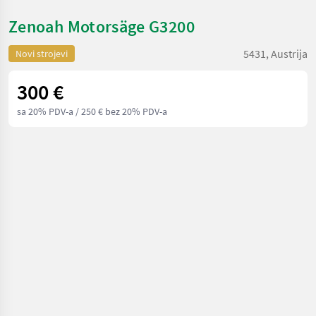
Zenoah Motorsäge G3200
5431, Austrija
Novi strojevi
300 €
sa 20% PDV-a
/ 250 € bez 20% PDV-a