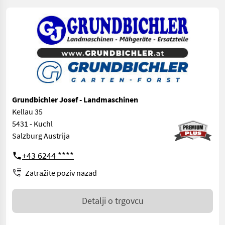
Grundbichler Josef - Landmaschinen
Kellau 35
5431 - Kuchl
Salzburg Austrija
+43 6244 ****
Zatražite poziv nazad
Detalji o trgovcu