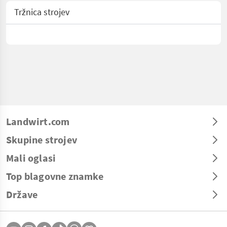
Tržnica strojev
Landwirt.com
Skupine strojev
Mali oglasi
Top blagovne znamke
Države