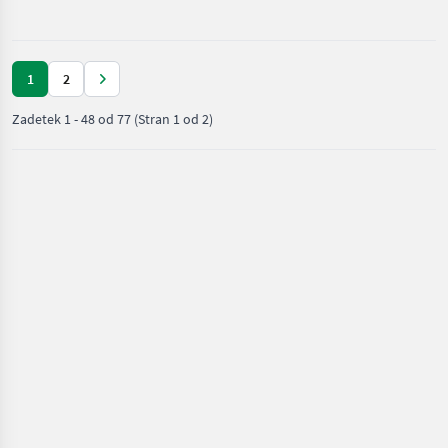
1
2
Zadetek
1
-
48
od
77
(Stran 1 od 2)