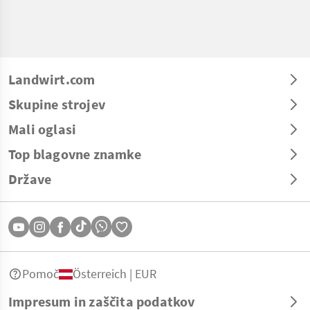
Landwirt.com
Skupine strojev
Mali oglasi
Top blagovne znamke
Države
Pomoč
Österreich | EUR
Impresum in zaščita podatkov