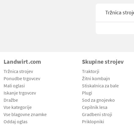
Tržnica stroj
Landwirt.com
Skupine strojev
Tržnica strojev
Traktorji
Ponudbe trgovcev
Žitni kombajn
Mali oglasi
Stiskalnica za bale
Iskanje trgovcev
Plugi
Dražbe
Sod za gnojevko
Vse kategorije
Cepilnik lesa
Vse blagovne znamke
Gradbeni stroji
Oddaj oglas
Priklopniki