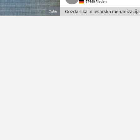
87669 Rieden
Gozdarska in lesarska mehanizacija
Oglas