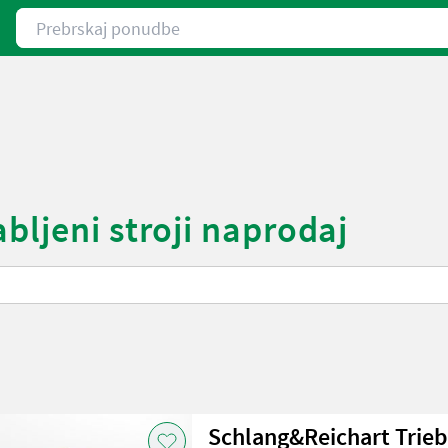
Prebrskaj ponudbe
bljeni stroji naprodaj
Schlang&Reichart Trieb