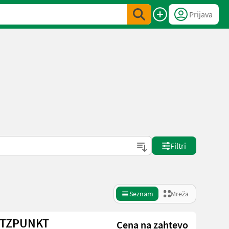
Prijava
Filtri
Seznam
Mreža
ÜTZPUNKT
Cena na zahtevo