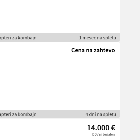
Adapteri za kombajn
1 mesec na spletu
Cena na zahtevo
Adapteri za kombajn
4 dni na spletu
14.000 €
DDV ni terjalen