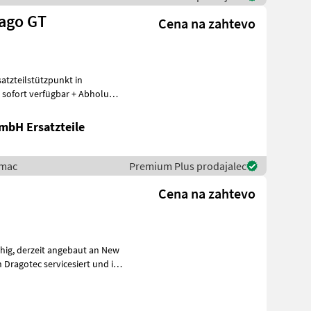
rago GT
Cena na zahtevo
atzteilstützpunkt in
d sofort verfügbar + Abholung
mbH Ersatzteile
imac
Premium Plus prodajalec
Cena na zahtevo
 an New
 Dragotec servicesiert und ist