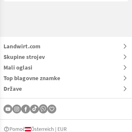
Landwirt.com
Skupine strojev
Mali oglasi
Top blagovne znamke
Države
Pomoč
Österreich | EUR