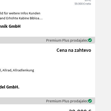
59.900 € neto
d für weitere Infos Kunden
tand Erhöhte Kabine Bibload
chnik GmbH
Premium Plus prodajalec
Cena na zahtevo
del GmbH.
Premium Plus prodajalec