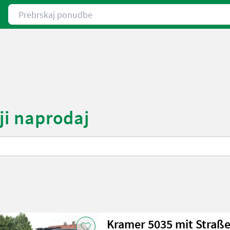
Prebrskaj ponudbe
ji naprodaj
Kramer 5035 mit Straß