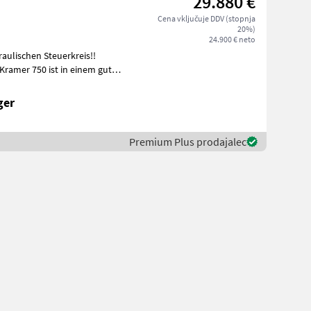
29.880 €
Cena vključuje DDV (stopnja
20%)
24.900 € neto
aulischen Steuerkreis!!
Kramer 750 ist in einem guten
ger
Premium Plus prodajalec