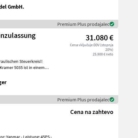
del GmbH.
Premium Plus prodajalec
enzulassung
31.080 €
Cena vključuje DDV (stopnja
20%)
25.900 € neto
aulischen Steuerkreis!!
Kramer 5035 ist in einem
ger
Premium Plus prodajalec
Cena na zahtevo