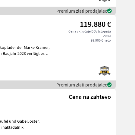
Premium zlati prodajalec
119.880 €
Cena vključuje DDV (stopnja
20%)
99.900 € neto
skoplader der Marke Kramer,
 Baujahr 2023 verfügt er
Premium zlati prodajalec
Cena na zahtevo
 Kolesni nakladalnik