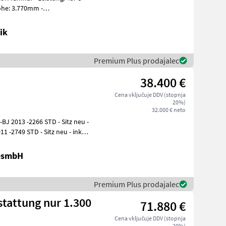
ik
Premium Plus prodajalec
38.400 €
Cena vključuje DDV (stopnja
20%)
32.000 € neto
GesmbH
Premium Plus prodajalec
tattung nur 1.300
71.880 €
Cena vključuje DDV (stopnja
20%)