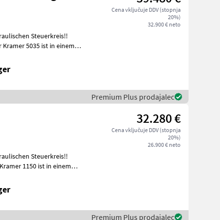
Cena vključuje DDV (stopnja
20%)
32.900 € neto
aulischen Steuerkreis!!
 Kramer 5035 ist in einem
ger
Premium Plus prodajalec
32.280 €
Cena vključuje DDV (stopnja
20%)
26.900 € neto
aulischen Steuerkreis!!
Kramer 1150 ist in einem
ger
Premium Plus prodajalec