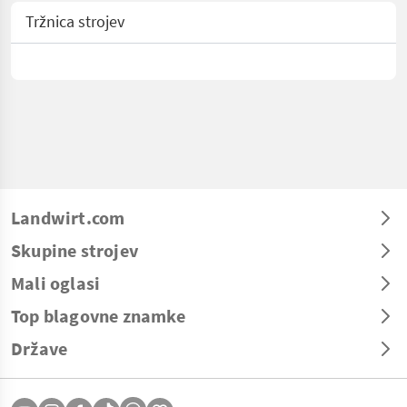
Tržnica strojev
Landwirt.com
Skupine strojev
Mali oglasi
Top blagovne znamke
Države