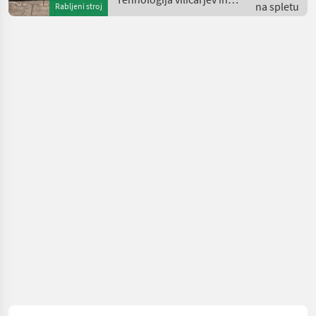
na spletu
Rabljeni stroj
skladišča / EP Equipment