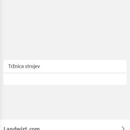
Tržnica strojev
Landwirt.com