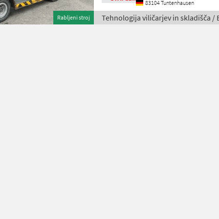
83104 Tuntenhausen
Tehnologija viličarjev in skladišča 
Rabljeni stroj