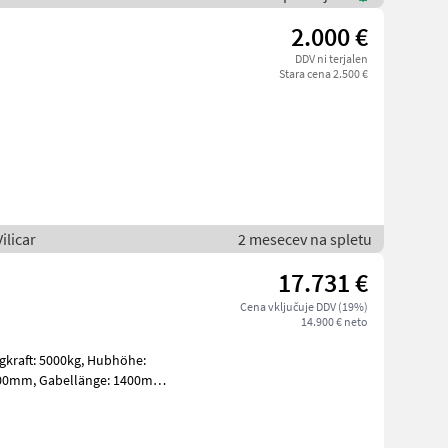
2.000 €
DDV ni terjalen
Stara cena 2.500 €
ilicar
2 mesecev na spletu
17.731 €
Cena vključuje DDV (19%)
14.900 € neto