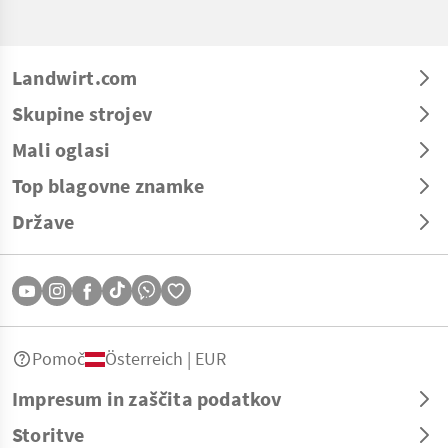
Landwirt.com
Skupine strojev
Mali oglasi
Top blagovne znamke
Države
Pomoč
Österreich | EUR
Impresum in zaščita podatkov
Storitve