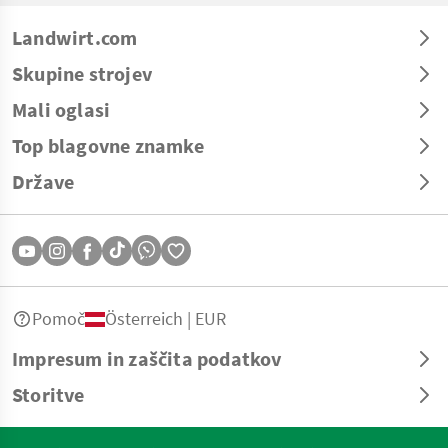
Landwirt.com
Skupine strojev
Mali oglasi
Top blagovne znamke
Države
Pomoč
Österreich | EUR
Impresum in zaščita podatkov
Storitve