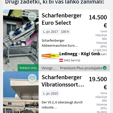
Drugi zadetki, ki bi vas lahko zanimali:
Scharfenberger
14.500
Euro Select
€
L. pr. 2017
100 h
Cena
vključuje
DDV
Scharfenberger
(stopnja
Abbeermaschine Euro
20%)
Select – sehr schonendes
12.083,33 €
Ledinegg - Kögl GmbH - Obst- und Weinbautechnik
neto
Abbeeren, komplett aus
Edelstahl Beschreibung: Die
8462 Gamlitz
Scharfenberger Euro Select
Vinogradništvo
Premium Plus prodajalec
Rabljeni stroj
wurde für ein besonders
/
Scharfenberger
19.500
Scharfenberger
Vibrationssortiertisch
€
VS 2,6
L. pr. 2025
Cena
vključuje
DDV
Der VS 2, 6 überzeugt durch
(stopnja
robuste
20%)
Edelstahlausführung, hohe
16.250 €