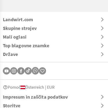
Landwirt.com
Skupine strojev
Mali oglasi
Top blagovne znamke
Države
Pomoč
Österreich | EUR
Impresum in zaščita podatkov
Storitve