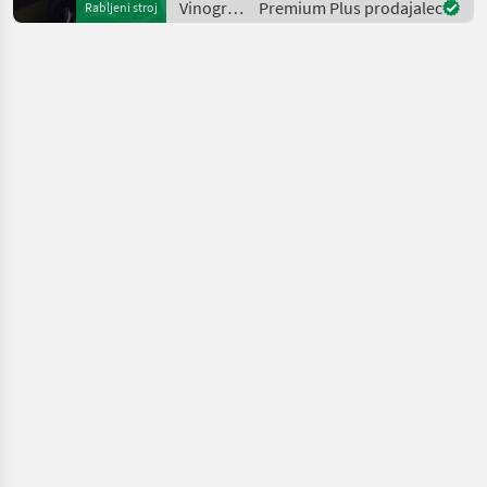
Vinogradništvo
Premium Plus prodajalec
Rabljeni stroj
for more images Specifi
/
Sonstige