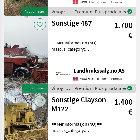
upon request: 6510 See
7080 H Trondheim – Tromsø
en.landbrukssalg.no/6510
Vinogradništvo
Premium Plus prodajalec
Rabljeni stroj
for more images Descrip
/
Sonstige 487
1.700
Sonstige
€
== Mer informasjon (NO) ==
mascus_category:
agriharvesters Please
provide reference number
upon request: 6619 See
Landbrukssalg.no AS
en.landbrukssalg.no/6619
7080 H Trondheim – Tromsø
for more images Specifi
Vinogradništvo
Premium Plus prodajalec
Rabljeni stroj
/
Sonstige Clayson
1.400
Sonstige
M122
€
== Mer informasjon (NO) ==
mascus_category:
agriharvesters Please