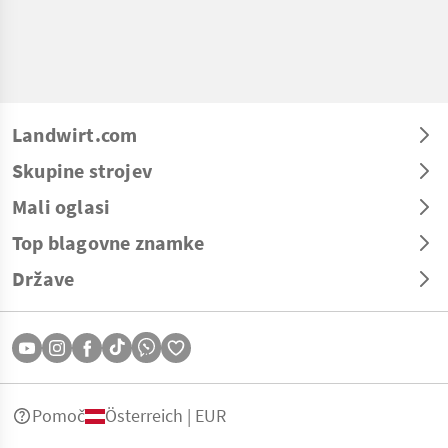
Landwirt.com
Skupine strojev
Mali oglasi
Top blagovne znamke
Države
Pomoč
Österreich | EUR