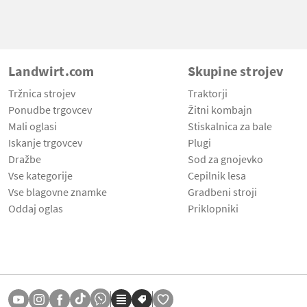
Landwirt.com
Skupine strojev
Tržnica strojev
Traktorji
Ponudbe trgovcev
Žitni kombajn
Mali oglasi
Stiskalnica za bale
Iskanje trgovcev
Plugi
Dražbe
Sod za gnojevko
Vse kategorije
Cepilnik lesa
Vse blagovne znamke
Gradbeni stroji
Oddaj oglas
Priklopniki