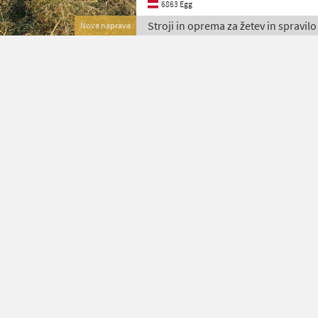
6863 Egg
Stroji in oprema za žetev in spravilo
Nova naprava