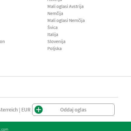
Mali oglasi Avstrija
Nemčija
Mali oglasi Nemčija
Švica
Italija
son
Slovenija
Poljska
terreich | EUR
Oddaj oglas
t.com