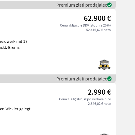
Premium zlati prodajalec
62.900 €
Cena vključuje DDV (stopnja 20%)
52.416,67 € neto
 Druckl.-Brems
Premium zlati prodajalec
2.990 €
Cena z DDV/stroj iz posredovalnice
2.646,02 € neto
en Wickler gelegt