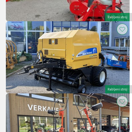
Rabljeni stroj
Rabljeni stroj