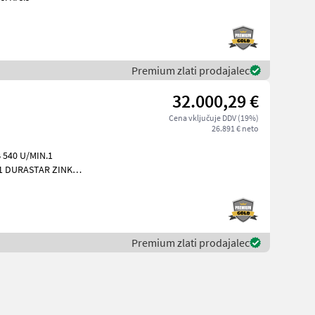
Premium zlati prodajalec
32.000,29 €
Cena vključuje DDV (19%)
26.891 € neto
540 U/MIN.1
1 DURASTAR ZINKE
Premium zlati prodajalec