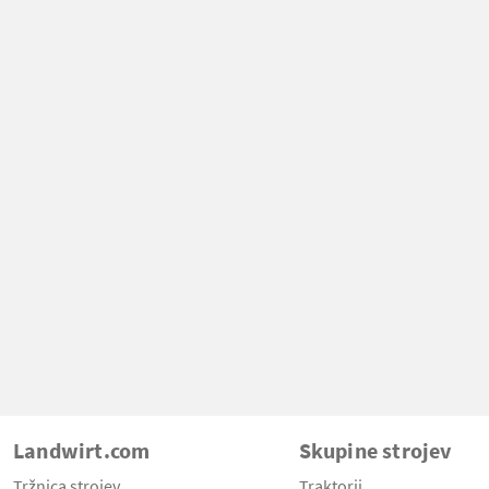
Landwirt.com
Skupine strojev
Tržnica strojev
Traktorji