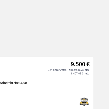
9.500 €
Cena z DDV/stroj iz posredovalnice
8.407,08 € neto