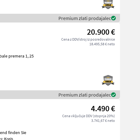
Premium zlati prodajalec
20.900 €
Cena z DDV/stroj iz posredovalnice
18.495,58 € neto
Premium zlati prodajalec
4.490 €
Cena vključuje DDV (stopnja 20%)
3.741,67 € neto
: Kreis