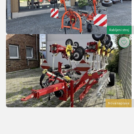
Rabljeni stroj
Nova naprava