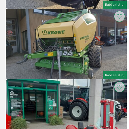
Rabljeni stroj
Rabljeni stroj