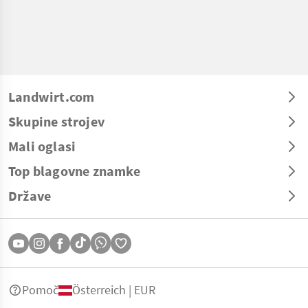
Landwirt.com
Skupine strojev
Mali oglasi
Top blagovne znamke
Države
Pomoč
Österreich | EUR