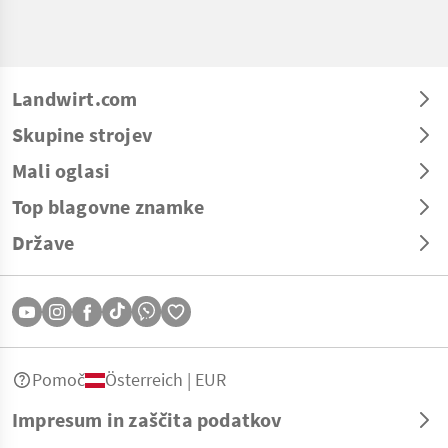
Landwirt.com
Skupine strojev
Mali oglasi
Top blagovne znamke
Države
Pomoč
Österreich | EUR
Impresum in zaščita podatkov