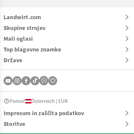
Landwirt.com
Skupine strojev
Mali oglasi
Top blagovne znamke
Države
Pomoč
Österreich | EUR
Impresum in zaščita podatkov
Storitve