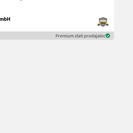
 GmbH
Premium zlati prodajalec