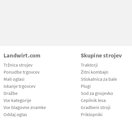
Landwirt.com
Skupine strojev
Tržnica strojev
Traktorji
Ponudbe trgovcev
Žitni kombajn
Mali oglasi
Stiskalnica za bale
Iskanje trgovcev
Plugi
Dražbe
Sod za gnojevko
Vse kategorije
Cepilnik lesa
Vse blagovne znamke
Gradbeni stroji
Oddaj oglas
Priklopniki