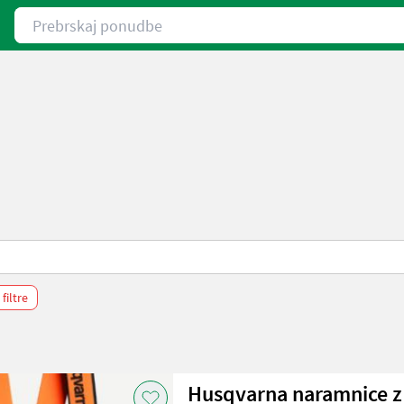
Prebrskaj ponudbe
 filtre
Husqvarna naramnice z