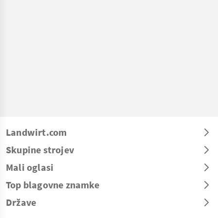
Landwirt.com
Skupine strojev
Mali oglasi
Top blagovne znamke
Države