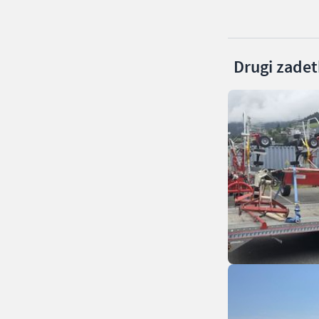
Drugi zadetk