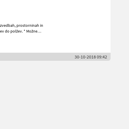
rostorninah in
 polžev. * Možne
30-10-2018 09:42