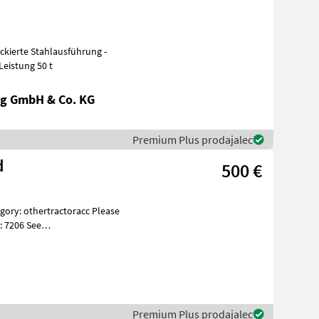
mm - Leistung 50 t
g GmbH & Co. KG
Premium Plus prodajalec
d
500 €
: 7206 See
es Beskri
Premium Plus prodajalec