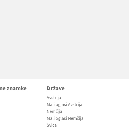
vne znamke
Države
Avstrija
Mali oglasi Avstrija
Nemčija
Mali oglasi Nemčija
Švica