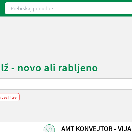
Prebrskaj ponudbe
ž - novo ali rabljeno
i vse filtre
AMT KONVEJTOR - VIJA