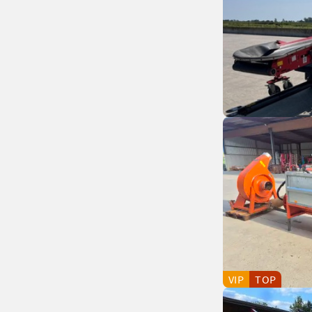
VIP
TOP