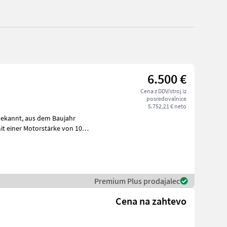
6.500 €
Cena z DDV/stroj iz
posredovalnice
5.752,21 € neto
Premium Plus prodajalec
Cena na zahtevo