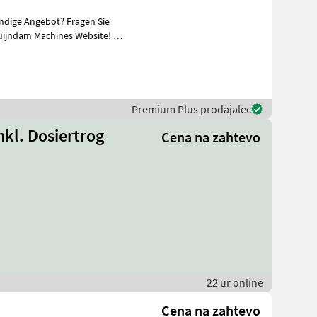
ändige Angebot? Fragen Sie
uijndam Machines Website! Sie
Premium Plus prodajalec
nkl. Dosiertrog
Cena na zahtevo
22 ur online
Cena na zahtevo