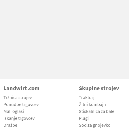
Landwirt.com
Skupine strojev
Tržnica strojev
Traktorji
Ponudbe trgovcev
Žitni kombajn
Mali oglasi
Stiskalnica za bale
Iskanje trgovcev
Plugi
Dražbe
Sod za gnojevko