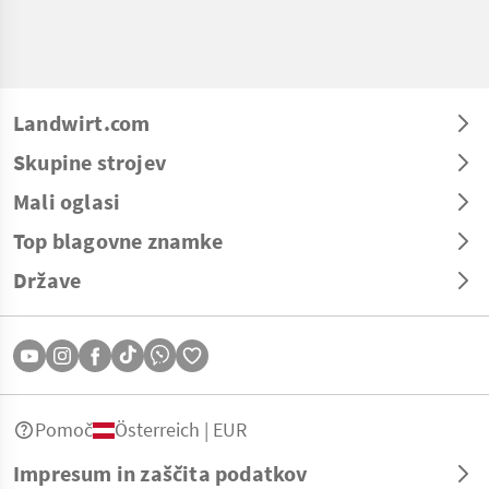
Landwirt.com
Skupine strojev
Mali oglasi
Top blagovne znamke
Države
Pomoč
Österreich | EUR
Impresum in zaščita podatkov