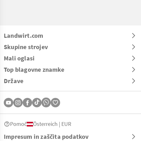
Landwirt.com
Skupine strojev
Mali oglasi
Top blagovne znamke
Države
Pomoč
Österreich | EUR
Impresum in zaščita podatkov