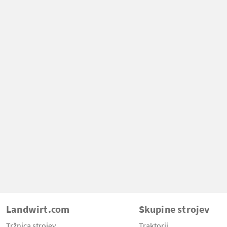
Landwirt.com
Skupine strojev
Tržnica strojev
Traktorji