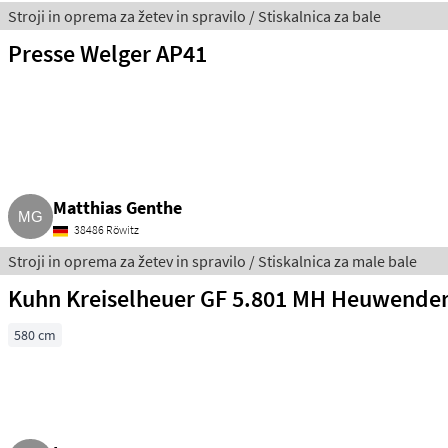
Stroji in oprema za žetev in spravilo / Stiskalnica za bale
Presse Welger AP41
Matthias Genthe
38486 Röwitz
Stroji in oprema za žetev in spravilo / Stiskalnica za male bale
Kuhn Kreiselheuer GF 5.801 MH Heuwende
580 cm