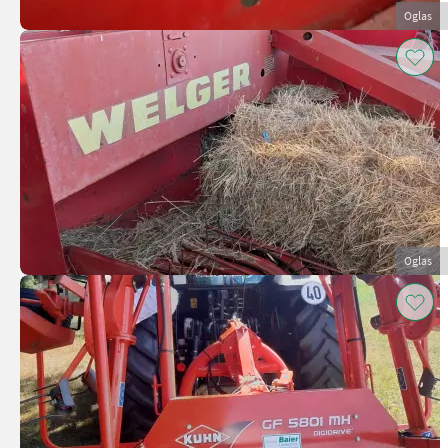
Oglas
Oglas