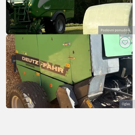
Poslovni ponudnik
Oglas