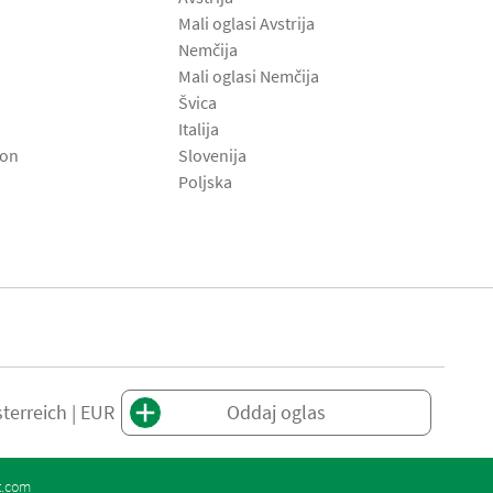
Mali oglasi Avstrija
Nemčija
Mali oglasi Nemčija
Švica
Italija
son
Slovenija
Poljska
terreich | EUR
Oddaj oglas
t.com