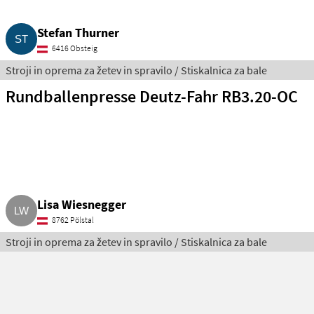
Stefan Thurner
6416 Obsteig
Stroji in oprema za žetev in spravilo / Stiskalnica za bale
Rundballenpresse Deutz-Fahr RB3.20-OC
Lisa Wiesnegger
8762 Pölstal
Stroji in oprema za žetev in spravilo / Stiskalnica za bale