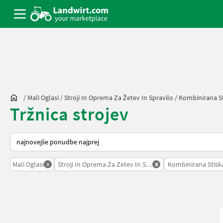
/
Mali Oglasi
/
Stroji In Oprema Za Žetev In Spravilo
/
Kombinirana St
Tržnica strojev
Tako je razvrščeno na Landwirt.com
x
x
Mali Oglasi
Stroji In Oprema Za Zetev In Spravilo
Kombinirana Stiska