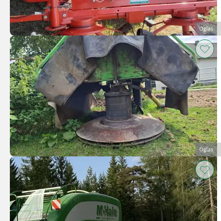
Oglas
Oglas