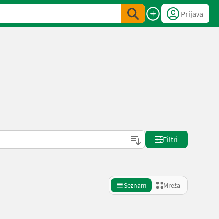
Prijava
Filtri
Seznam
Mreža