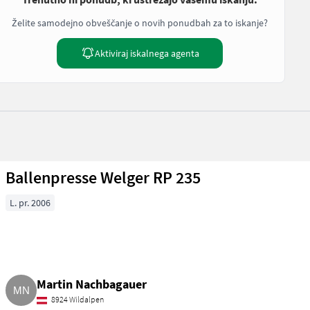
Želite samodejno obveščanje o novih ponudbah za to iskanje?
Aktiviraj iskalnega agenta
Ballenpresse Welger RP 235
L. pr. 2006
Martin Nachbagauer
8924 Wildalpen