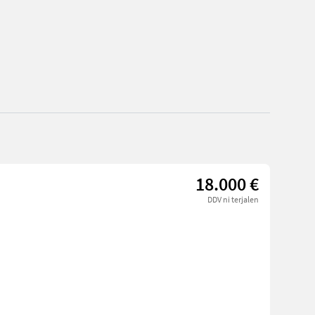
18.000 €
DDV ni terjalen