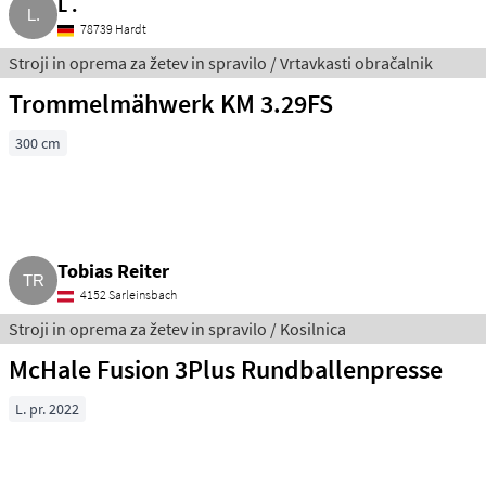
L .
78739 Hardt
Stroji in oprema za žetev in spravilo / Vrtavkasti obračalnik
Trommelmähwerk KM 3.29FS
300 cm
Tobias Reiter
4152 Sarleinsbach
Stroji in oprema za žetev in spravilo / Kosilnica
McHale Fusion 3Plus Rundballenpresse
L. pr. 2022