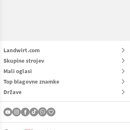
Landwirt.com
Skupine strojev
Mali oglasi
Top blagovne znamke
Države