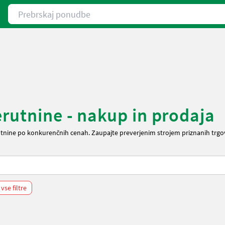
Prebrskaj ponudbe
rutnine - nakup in prodaja
tnine po konkurenčnih cenah. Zaupajte preverjenim strojem priznanih trgo
 vse filtre