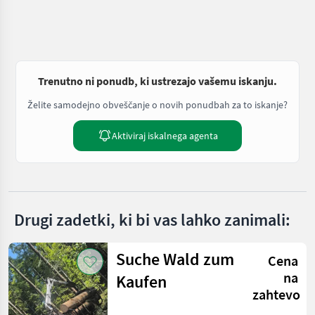
Trenutno ni ponudb, ki ustrezajo vašemu iskanju.
Želite samodejno obveščanje o novih ponudbah za to iskanje?
Aktiviraj iskalnega agenta
Drugi zadetki, ki bi vas lahko zanimali:
Suche Wald zum
Cena
na
Kaufen
zahtevo