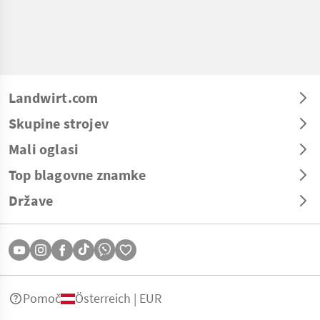
Landwirt.com
Skupine strojev
Mali oglasi
Top blagovne znamke
Države
Pomoč
Österreich | EUR