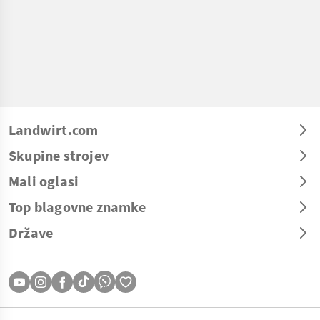
Landwirt.com
Skupine strojev
Mali oglasi
Top blagovne znamke
Države