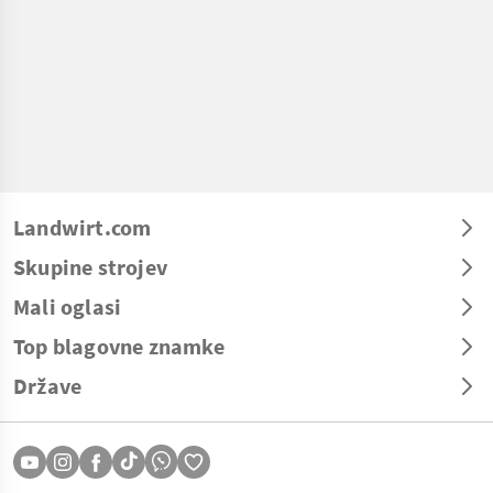
Landwirt.com
Skupine strojev
Mali oglasi
Top blagovne znamke
Države