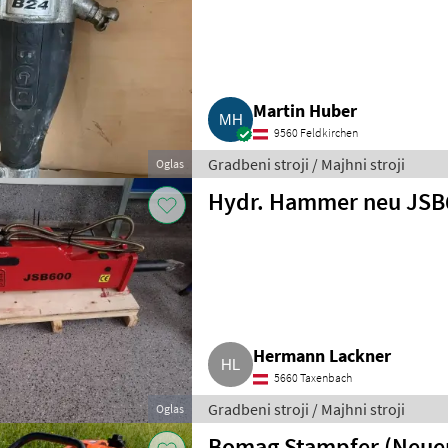
Martin Huber
9560 Feldkirchen
Gradbeni stroji / Majhni stroji
Oglas
Hydr. Hammer neu JSB
Hermann Lackner
5660 Taxenbach
Gradbeni stroji / Majhni stroji
Oglas
Bomag Stampfer (Neuer