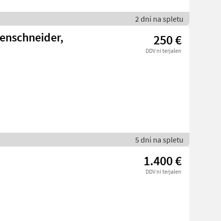
2 dni na spletu
enschneider,
250 €
DDV ni terjalen
5 dni na spletu
1.400 €
DDV ni terjalen