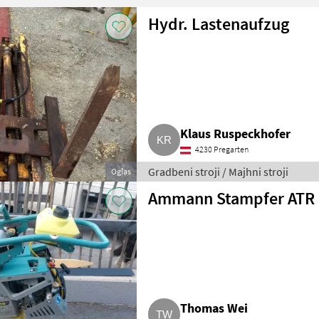
Hydr. Lastenaufzug
Klaus Ruspeckhofer
4230 Pregarten
Gradbeni stroji / Majhni stroji
Oglas
Ammann Stampfer ATR
Thomas Wei