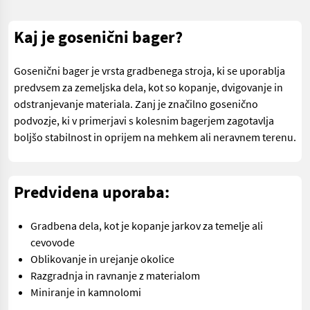
Kaj je gosenični bager?
Gosenični bager je vrsta gradbenega stroja, ki se uporablja
predvsem za zemeljska dela, kot so kopanje, dvigovanje in
odstranjevanje materiala. Zanj je značilno gosenično
podvozje, ki v primerjavi s kolesnim bagerjem zagotavlja
boljšo stabilnost in oprijem na mehkem ali neravnem terenu.
Predvidena uporaba:
Gradbena dela, kot je kopanje jarkov za temelje ali
cevovode
Oblikovanje in urejanje okolice
Razgradnja in ravnanje z materialom
Miniranje in kamnolomi
.