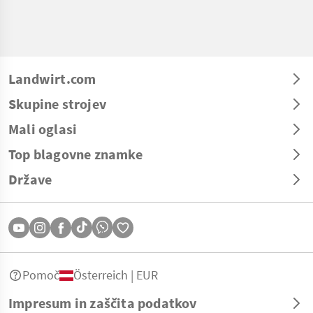
Landwirt.com
Skupine strojev
Mali oglasi
Top blagovne znamke
Države
Pomoč
Österreich | EUR
Impresum in zaščita podatkov