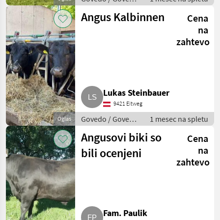
Angus
Angus Kalbinnen
Cena
na
zahtevo
Lukas Steinbauer
9421 Eitweg
Govedo / Govedo
1 mesec na spletu
Oglas
Angus
Angusovi biki so
Cena
na
bili ocenjeni
zahtevo
Fam. Paulik