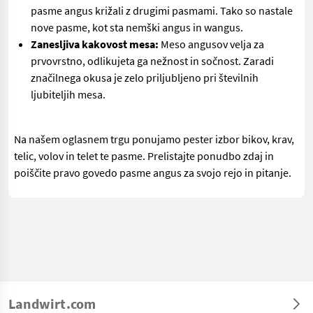
pasme angus križali z drugimi pasmami. Tako so nastale
nove pasme, kot sta nemški angus in wangus.
Zanesljiva kakovost mesa:
Meso angusov velja za
prvovrstno, odlikujeta ga nežnost in sočnost. Zaradi
značilnega okusa je zelo priljubljeno pri številnih
ljubiteljih mesa.
Na našem oglasnem trgu ponujamo pester izbor bikov, krav,
telic, volov in telet te pasme. Prelistajte ponudbo zdaj in
poiščite pravo govedo pasme angus za svojo rejo in pitanje.
Landwirt.com