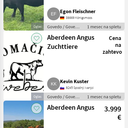
Egon Fleischner
86669 Königsmoos
Govedo / Govedo
1 mesec na spletu
Oglas
Angus
Aberdeen Angus
Cena
na
Zuchttiere
zahtevo
Kevin Kuster
9245 Spodnji ivanjci
Govedo / Govedo
1 mesec na spletu
Oglas
Angus
Aberdeen Angus
3.999
€