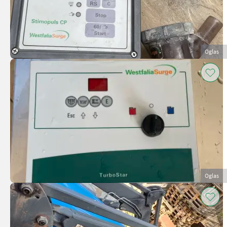
Oglas
Oglas