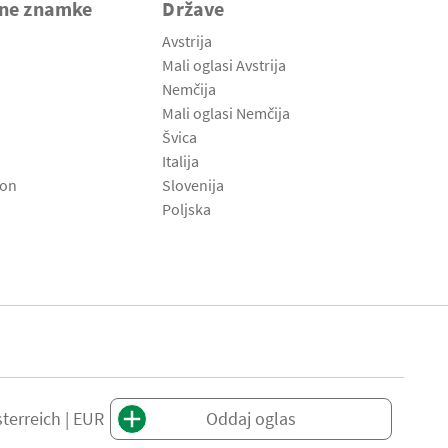
vne znamke
Države
Avstrija
Mali oglasi Avstrija
Nemčija
Mali oglasi Nemčija
Švica
Italija
son
Slovenija
Poljska
terreich | EUR
Oddaj oglas