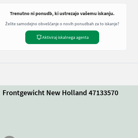
Trenutno ni ponudb, ki ustrezajo vašemu iskanju.
Želite samodejno obveščanje o novih ponudbah za to iskanje?
Aktiviraj iskalnega agenta
Frontgewicht New Holland 47133570