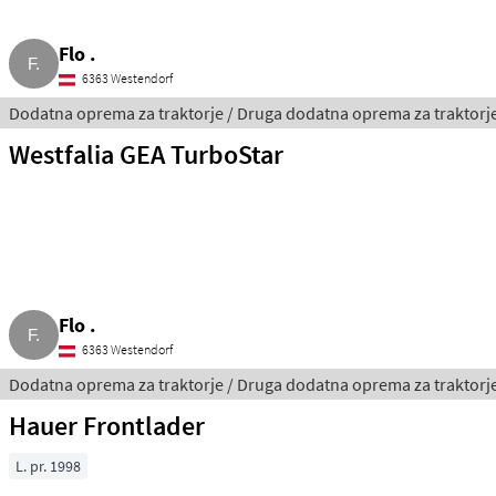
Flo .
6363 Westendorf
Dodatna oprema za traktorje / Druga dodatna oprema za traktorj
Westfalia GEA TurboStar
Flo .
6363 Westendorf
Dodatna oprema za traktorje / Druga dodatna oprema za traktorj
Hauer Frontlader
L. pr. 1998