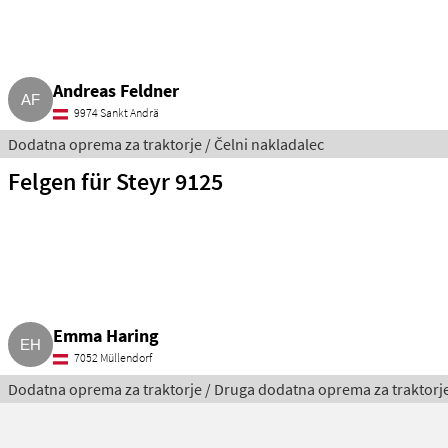
Andreas Feldner
9974 Sankt Andrä
Dodatna oprema za traktorje / Čelni nakladalec
Felgen für Steyr 9125
Emma Haring
7052 Müllendorf
Dodatna oprema za traktorje / Druga dodatna oprema za traktorj