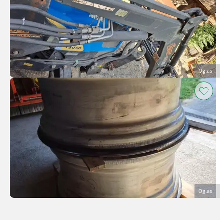
Oglas
Oglas