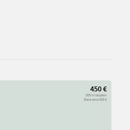
450 €
DDV ni terjalen
Stara cena 500 €