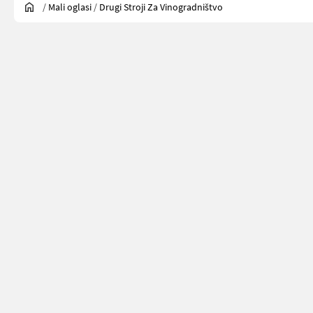
/
Mali oglasi
/
Drugi Stroji Za Vinogradništvo