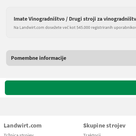
Imate Vinogradništvo / Drugi stroji za vinogradništ
Na Landwirt.com dosežete več kot 545.000 registriranih uporabniko
Pomembne informacije
Landwirt.com
Skupine strojev
Tržnica strojev
Traktorji