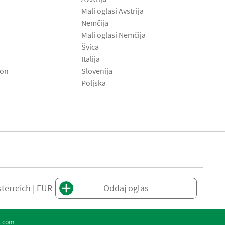
Mali oglasi Avstrija
Nemčija
Mali oglasi Nemčija
Švica
Italija
son
Slovenija
Poljska
terreich | EUR
Oddaj oglas
t.com