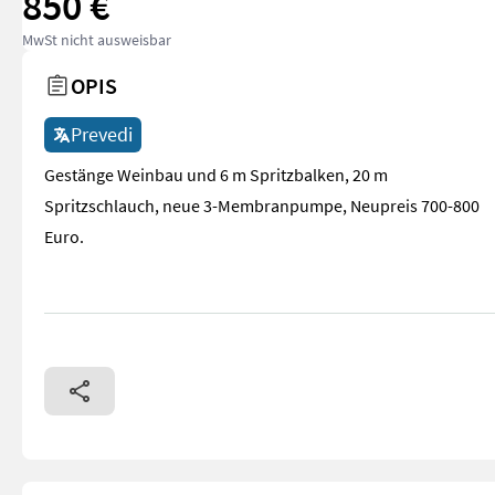
850 €
MwSt nicht ausweisbar
OPIS
Prevedi
Gestänge Weinbau und 6 m Spritzbalken, 20 m
Spritzschlauch, neue 3-Membranpumpe, Neupreis 700-800
Euro.