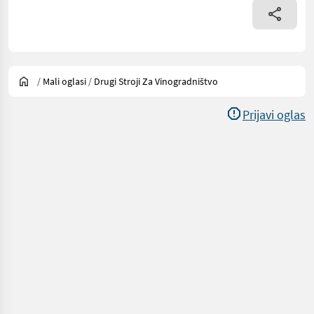
/
Mali oglasi
/
Drugi Stroji Za Vinogradništvo
Prijavi oglas