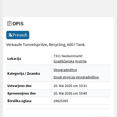
OPIS
Prevedi
Verkaufe Tunnelspritze, Recycling, 600 l Tank.
7311 Neckenmarkt
Lokacija
Gradiščanska
Avstrija
Vinogradništvo
Kategorija / Znamka
Drugi stroji za vinogradništvo
Ustvarjeno dne
20. Mai 2026 um 10:31
Spremenjeno dne
20. Mai 2026 um 10:40
Številka oglasa
29625365