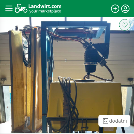
dodatni