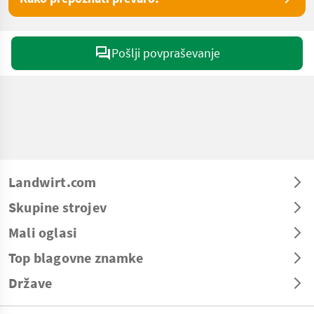
Pošlji povpraševanje
Landwirt.com
Skupine strojev
Mali oglasi
Top blagovne znamke
Države