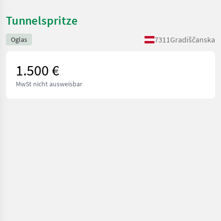
Tunnelspritze
7311
Gradiščanska
Oglas
1.500 €
MwSt nicht ausweisbar