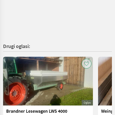
Drugi oglasi:
Oglas
Brandner Lesewagen LWS 4000
Weinga