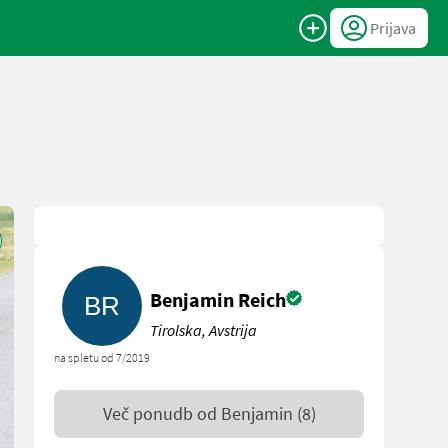
Prijava
Benjamin Reich
Tirolska, Avstrija
na spletu od 7/2019
Več ponudb od
Benjamin
(8)