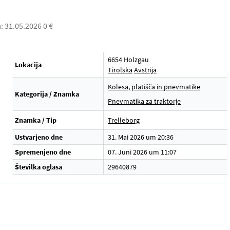
: 31.05.2026 0 €
6654 Holzgau
Lokacija
Tirolska
Avstrija
Kolesa, platišča in pnevmatike
Kategorija / Znamka
Pnevmatika za traktorje
Znamka / Tip
Trelleborg
Ustvarjeno dne
31. Mai 2026 um 20:36
Spremenjeno dne
07. Juni 2026 um 11:07
Številka oglasa
29640879