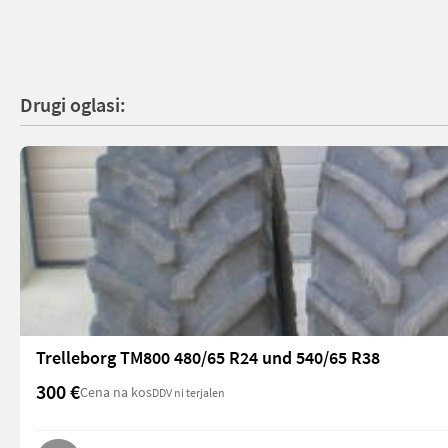
Drugi oglasi:
Trelleborg TM800 480/65 R24 und 540/65 R38
300 €
Cena na kos
DDV ni terjalen