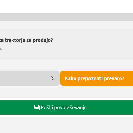
a traktorje za prodajo?
v.
Kako prepoznati prevaro?
Pošlji povpraševanje