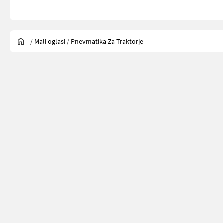
/
Mali oglasi
/
Pnevmatika Za Traktorje